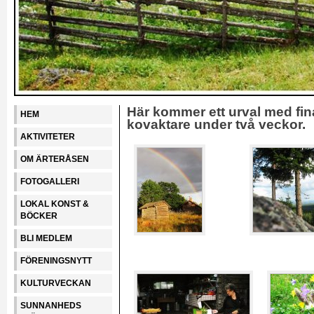
Här kommer ett urval med fina
HEM
kovaktare under två veckor.
AKTIVITETER
OM ÄRTERÅSEN
FOTOGALLERI
LOKAL KONST &
BÖCKER
BLI MEDLEM
FÖRENINGSNYTT
KULTURVECKAN
SUNNANHEDS