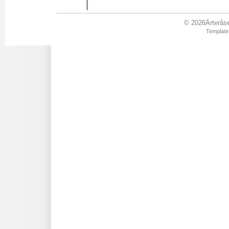
© 2026Ärteråsen
Template