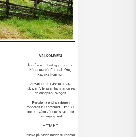
VÄLKOMMEN!
Ärteråsens fäbod ligger norr om
Näset utanför Furudal i Ore, i
Rättviks kommun.
Använder du GPS och bara
skriver Ärteråsen hamnar du på
en vändplan i skogen
I Furudal ta andra avfarten i
rondellen in i samhället. Efter 300
meter sväng vänster strax efter
järnvägsspåret
HITTA HIT:
Klicka på bilden nedan till vänster