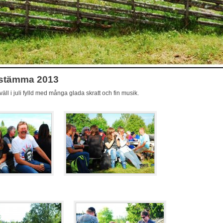
stämma 2013
ll i juli fylld med många glada skratt och fin musik.